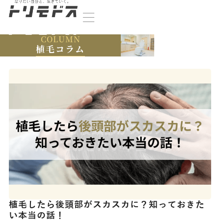
COLUMN
植毛コラム
植毛したら後頭部がスカスカに？知っておきた
い本当の話！