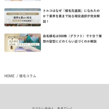
トルコはなぜ「植毛先進国」になれたの
か？業界を裏まで知る現役通訳が完全解
説！
自毛植毛は500株（グラフト）で十分？理
想の髪型にどのくらい近づくのか解説
HOME
植毛コラム