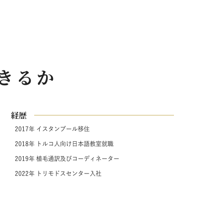
きるか
経歴
2017年
イスタンブール移住
2018年
トルコ人向け日本語教室就職
2019年
植毛通訳及びコーディネーター
2022年
トリモドスセンター入社