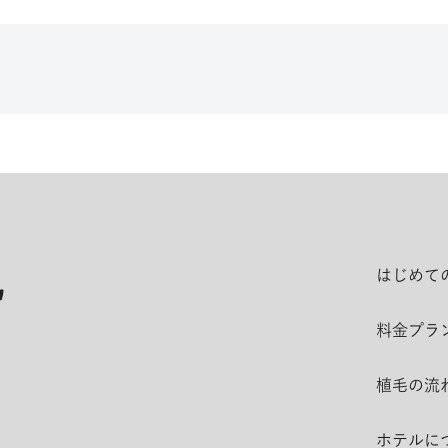
はじめて
料金プラ
植毛の流
ホテルに