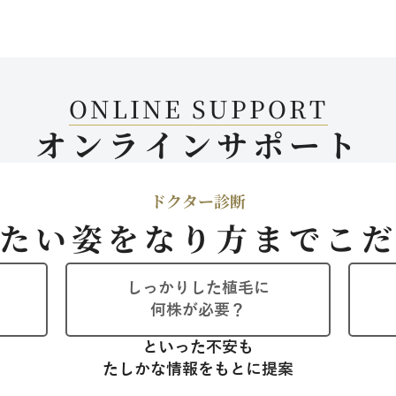
ONLINE SUPPORT
オンラインサポート
ドクター診断
たい姿を
なり方までこ
しっかりした植毛に
何株が必要？
といった不安も
たしかな情報をもとに提案