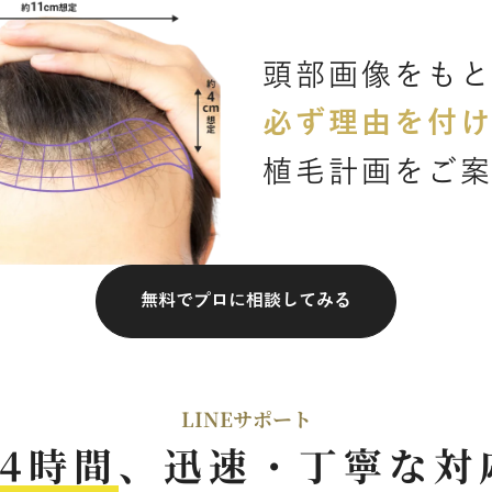
頭部画像をも
必ず理由を付
植毛計画をご
無料でプロに相談してみる
LINEサポート
24時間
、
迅速・丁寧な対