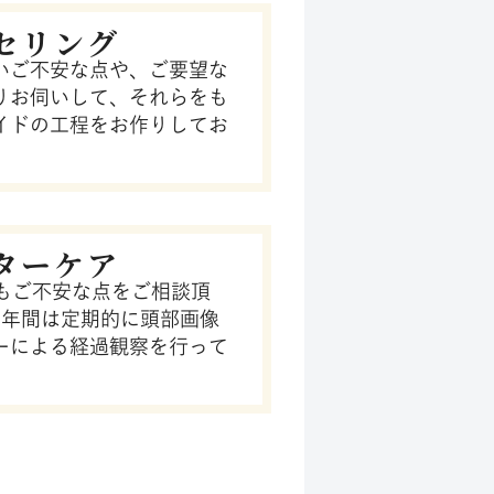
セリング
いご不安な点や、ご要望な
りお伺いして、それらをも
イドの工程をお作りしてお
ターケア
でもご不安な点をご相談頂
1年間は定期的に頭部画像
ーによる経過観察を行って