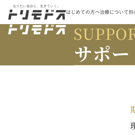
はじめての方へ
治療について
料
SUPPO
サポー