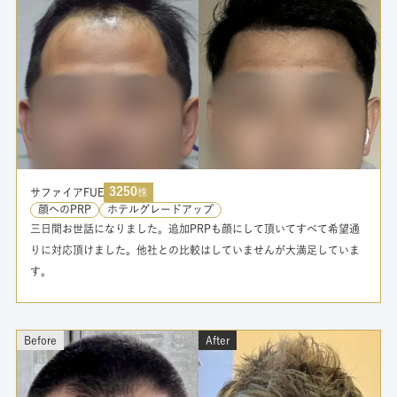
3250
サファイアFUE
株
顔へのPRP
ホテルグレードアップ
三日間お世話になりました。追加PRPも顔にして頂いてすべて希望通
りに対応頂けました。他社との比較はしていませんが大満足していま
す。
続きを読む
Before
After