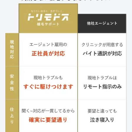
るのが伝わってくるものがありました。 安さも選ぶ基準になると思い
ますが僕は質の方を選んで本当に良かったと思います。ただ植毛をし
て終わるではなく、気持ちの面でもとても良いサービスを受ける事が
出来ました。 実際に安さで選び、希望とは違う施術を受け後悔や不満
をお持ちの方と出会いお話を聞く機会があり、僕はなおさらこれから
植毛を検討している人にはトリモドスセンターさんをおすすめしたい
です。
続きを読む