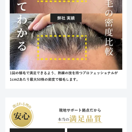
1回の植毛で満足できるよう、熟練の技を持つプロフェッショナルが
1cm2あたり最大50株の密度で植毛します。
現地サポート拠点だから
満足品質
本当の