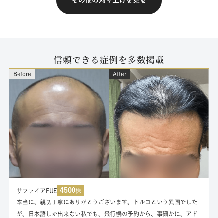
その他の刈り上げを見る
信頼できる症例を多数掲載
Before
After
4500
サファイアFUE
株
本当に、親切丁寧にありがとうございます。トルコという異国でした
が、日本語しか出来ない私でも、飛行機の予約から、事細かに、アド