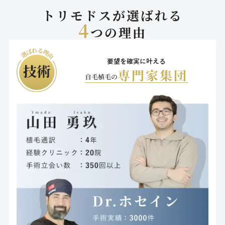
トリモドスが選ばれる
4
つの理由
要望を確実に叶える
専門家集団
自毛植毛の