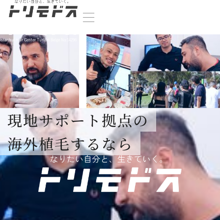
İstanbul Hair Center Turizm Belge No:14296
現地サポート拠点の
海外植毛するなら