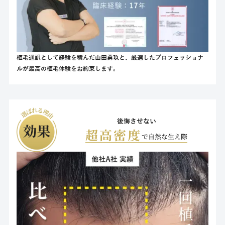
植毛通訳として経験を積んだ山田勇玖と、厳選したプロフェッショナ
ルが最高の植毛体験をお約束します。
後悔させない
超高密度
で自然な生え際