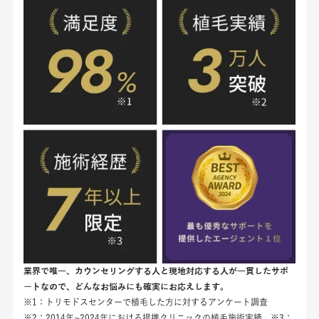
業界で唯一、カウンセリングする人と現地対応する人が一貫したサポ
ートなので、どんなお悩みにも確実にお応えします。
※1：トリモドスセンターで植毛した方に対するアンケート調査
※2：2014年~2024年における提携クリニックの植毛施術実績 ※3：