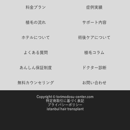
料金プラン
症例実績
植毛の流れ
サポート内容
ホテルについて
術後ケアについて
よくある質問
植毛コラム
あんしん保証制度
ドクター診断
無料カウンセリング
お問い合わせ
Copyright © torimodosu-center.com
特定商取引に基づく表記
プライバシーポリシー
istanbul hair transplant