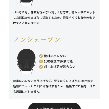
バレなさも、株数も諦めない刈り上げ方式。約1cm幅でカット
した部位からまばらに採取するため、術後すぐでも自分の毛で
隠すことが可能です。
ノンシェーブン
絶対にバレない
1500株まで採取可能
刈り上げ跡が残らない
確実にバレない刈り上げ方式。髪をたくし上げた約1mm幅で
極細にカットして1本1本採取するため、術後すぐに髪を上げて
も周囲にバレません。