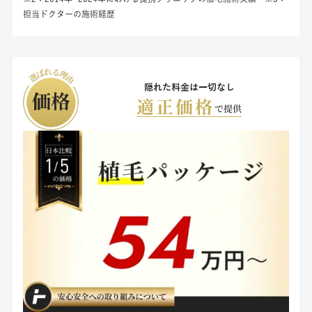
担当ドクターの施術経歴
隠れた料金は一切なし
適正価格
で提供