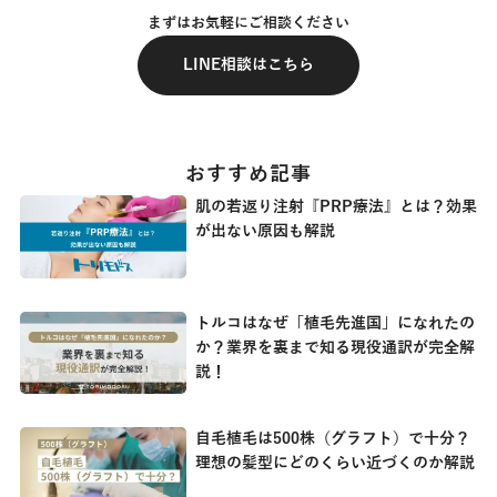
まずはお気軽にご相談ください
LINE相談はこちら
おすすめ記事
肌の若返り注射『PRP療法』とは？効果
が出ない原因も解説
トルコはなぜ「植毛先進国」になれたの
か？業界を裏まで知る現役通訳が完全解
説！
自毛植毛は500株（グラフト）で十分？
理想の髪型にどのくらい近づくのか解説