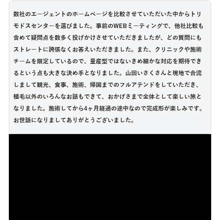
数社のエージェントのホームページを比較させていただいた中からトリ
モドスセンターを選びました。事前のWEBミーティングで、他社比較も
含めて疑問点を数多く投げかけさせていただきましたが、どの質問にも
ストレートに誇張なくお答えいただきました。また、クリニックや施術
チームを限定しているので、量産型ではないきめ細かな対応を期待でき
るという点も大きな決め手となりました。山田いさくさんと現地で合流
しまして観光、食事、施術、帰国までのフルアテンドをしていただき、
植毛以外のいろんなお話もできて、おかげさまで全体として楽しい旅と
なりました。施術してから4ヶ月経過の途中なので完成形が楽しみです。
お世話になりましてありがとうございました。