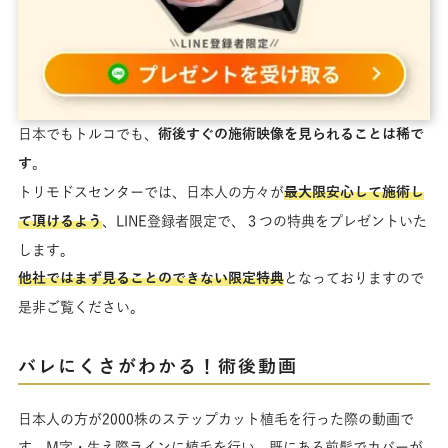
日本でもトルコでも、
術後すぐの施術映像を見られることは稀で
す
。
トリモドスセンターでは、日本人の方々が
最大限安心して施術し
て頂けるよう
、LINE登録者限定で、３つの特典をプレゼントいた
します。
他社ではまず見ることのできない限定特典
となっておりますので
是非ご覧ください。
バレにくさがわかる！術後動画
日本人の方が2000株のステップカット植毛を行った際の動画で
す。M字・生え際ラインに植毛を行い、既にある前髪でカバーが