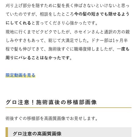
刈り上げ部分を隠すために髪を長く伸ばさないといけないと思っ
ていたのですが、相談をしたところ
今の髪の短さでも隠せるよう
にしてくれる
と言ってくださり心強かったです。
現地に行くまでビクビクでしたが、ホセインさんと通訳の方の親
しみやすさもあって、総じて大満足でした。ドナー部は1ヶ月半
程で髪も伸びてきて、施術後すぐに職場復帰しましたが、
一度も
周りにバレることはなかったです
。
限定動画を見る
グロ注意！施術直後の移植部画像
術後すぐの移植部を高画質画像でお見せします。
グロ注意の高画質画像