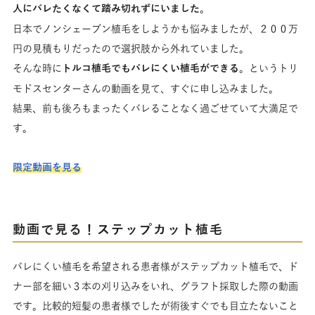
人にバレたくなくて踏み切れずにいました
。
日本でノンシェーブン植毛をしようかも悩みましたが、２００万
円の見積もりだったので選択肢から外れていました。
そんな時に
トルコ植毛でもバレにくい植毛ができる
。というトリ
モドスセンターさんの動画を見て、すぐに申し込みました。
結果、前も後ろもまったくバレることなく過ごせていて大満足で
す。
限定動画を見る
動画で見る！ステップカット植毛
バレにくい植毛を希望される患者様がステップカット植毛で、ド
ナー部を細い３本の刈り込みをいれ、グラフト採取した際の動画
です。比較的短髪の患者様でしたが術後すぐでも目立たないこと