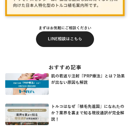
まずはお気軽にご相談ください
LINE相談はこちら
おすすめ記事
肌の若返り注射『PRP療法』とは？効果
が出ない原因も解説
トルコはなぜ「植毛先進国」になれたの
か？業界を裏まで知る現役通訳が完全解
説！