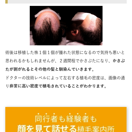
術後は移植した株１個１個が腫れた状態になるので気持ち悪いと
思われるかもしれませんが、２週間程でかさぶたになり、
かさぶ
たが剥がれるとその他の髪と馴染んでいきます
。
ドクターの技術レベルによって左右する植毛の密度は、画像の通
り
非常に高い密度で植毛されていることがわかります
。