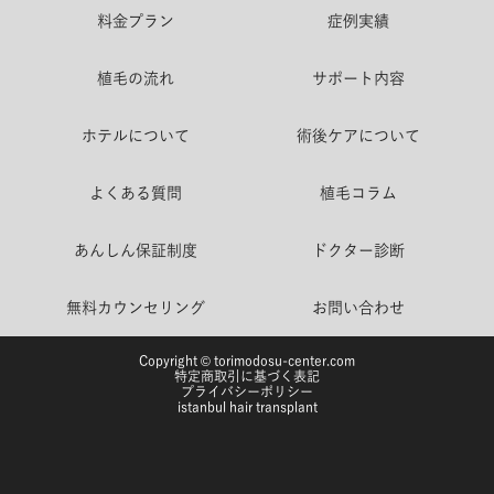
料金プラン
症例実績
植毛の流れ
サポート内容
ホテルについて
術後ケアについて
よくある質問
植毛コラム
あんしん保証制度
ドクター診断
無料カウンセリング
お問い合わせ
Copyright © torimodosu-center.com
特定商取引に基づく表記
プライバシーポリシー
istanbul hair transplant